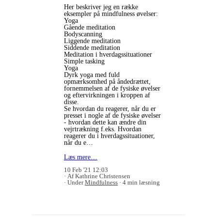
Her beskriver jeg en række
eksempler på mindfulness øvelser:
Yoga
Gående meditation
Bodyscanning
Liggende meditation
Siddende meditation
Meditation i hverdagssituationer
Simple tasking
Yoga
Dyrk yoga med fuld
opmærksomhed på åndedrættet,
fornemmelsen af de fysiske øvelser
og eftervirkningen i kroppen af
disse.
Se hvordan du reagerer, når du er
presset i nogle af de fysiske øvelser
- hvordan dette kan ændre din
vejrtrækning f.eks. Hvordan
reagerer du i hverdagssituationer,
når du e…
Læs mere…
10 Feb '21 12:03
Af Kathrine Christensen
Under
Mindfulness
4 min læsning