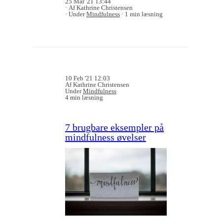
25 Mar '21 13:44
Af Kathrine Christensen
Under
Mindfulness
1 min læsning
10 Feb '21 12:03
Af Kathrine Christensen
Under
Mindfulness
4 min læsning
7 brugbare eksempler på
mindfulness øvelser