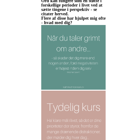
Ord kan fungere som en støtte i
forskellige perioder i livet ved at
sætte tingene i perspektiv - se
citater herved.
Flere af disse har hjulpet mig ofte
- hvad med dig?