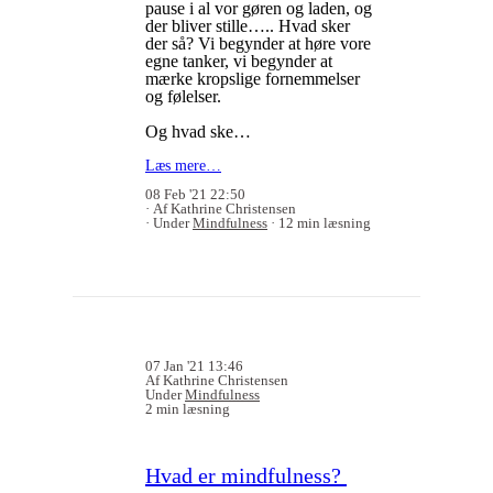
pause i al vor gøren og laden, og
der bliver stille….. Hvad sker
der så? Vi begynder at høre vore
egne tanker, vi begynder at
mærke kropslige fornemmelser
og følelser.
Og hvad ske…
Læs mere…
08 Feb '21 22:50
Af Kathrine Christensen
Under
Mindfulness
12 min læsning
07 Jan '21 13:46
Af Kathrine Christensen
Under
Mindfulness
2 min læsning
Hvad er mindfulness?