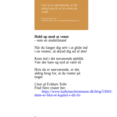
Hold op med at vente
- som en sindstilstand
Når du fanger dig selv i at glide ind
i en venten, så skynd dig ud af den!
Kom ind i det nuværende øjeblik.
Vær der bare og nyd at være til.
Hvis du er nærværende, er der
aldrig brug for, at du venter på
noget
Citat af Eckhart Tolle
Find flere citater her:
https://www.kathrinechristensen.dk/blog/53043-
dette-er-blot-et-kapitel-i-dit-liv