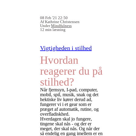
08 Feb '21 22:50
Af Kathrine Christensen
Under
Mindfulness
12 min læsning
Vigtigheden i stilhed
Hvordan
reagerer du på
stilhed?
Når fjernsyn, I-pad, computer,
mobil, spil, musik, snak og det
hektiske liv kører derud ad,
fungerer vi i et gear som er
præget af automatik, rutine, og
overfladiskhed.
Hverdagen skal jo fungere,
tingene skal nås - og der er
meget, der skal nås. Og når der
så endelig en gang imellem er en