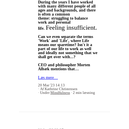
During the years I have worked
with many different people of all
ages and backgrounds, and there
is often a common
theme: struggling to balance
work and personal
Feeling insufficient.
life.
Can we even separate the terms
'Work' and 'Life', where Life
means our sparetime? Isn't it a
part of our life to work as well
and ideally not something that we
shall get over with...?
CEO and philosopher Morten
Albæk mentions that…
Læs mere…
20 Mar '23 14:13
Af Kathrine Christensen
Under
Mindfulness
2 min læsning