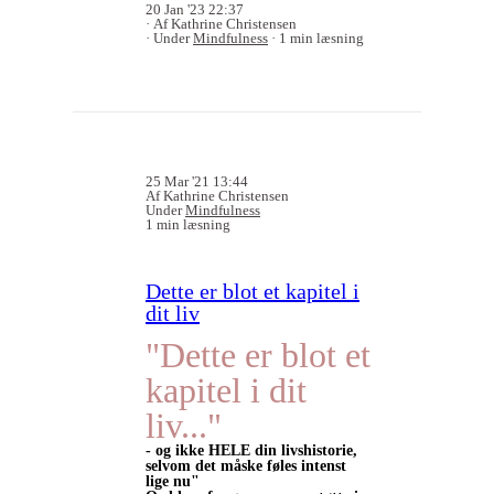
20 Jan '23 22:37
Af Kathrine Christensen
Under
Mindfulness
1 min læsning
25 Mar '21 13:44
Af Kathrine Christensen
Under
Mindfulness
1 min læsning
Dette er blot et kapitel i
dit liv
"Dette er blot et
kapitel i dit
liv..."
- og ikke HELE din livshistorie,
selvom det måske føles intenst
lige nu"